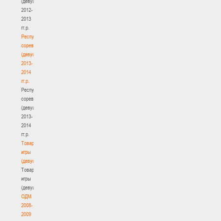
(девушки)
2012-
2013
гг.р.
Республиканские
соревнования
(девушки)
2013-
2014
гг.р.
Республиканские
соревнования
(девушки)
2013-
2014
гг.р.
Товарищеские
игры
(девушки)
Товарищеские
игры
(девушки)
ОДМ
2008-
2009