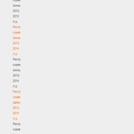
(юноши)
2012-
2013
гг.р.
Республиканские
соревнования
(юноши)
2013-
2014
гг.р.
Республиканские
соревнования
(юноши)
2013-
2014
гг.р.
Республиканские
соревнования
(девушки)
2012-
2013
гг.р.
Республиканские
соревнования