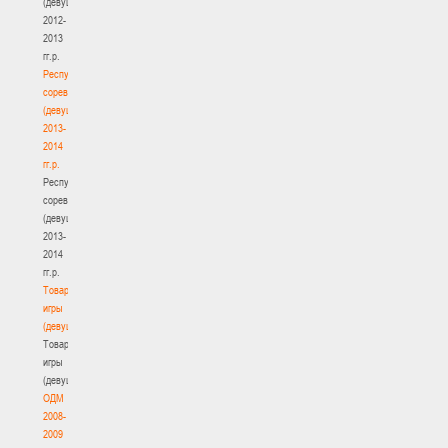
(девушки)
2012-
2013
гг.р.
Республиканские
соревнования
(девушки)
2013-
2014
гг.р.
Республиканские
соревнования
(девушки)
2013-
2014
гг.р.
Товарищеские
игры
(девушки)
Товарищеские
игры
(девушки)
ОДМ
2008-
2009