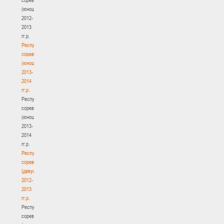
(юноши)
2012-
2013
гг.р.
Республиканские
соревнования
(юноши)
2013-
2014
гг.р.
Республиканские
соревнования
(юноши)
2013-
2014
гг.р.
Республиканские
соревнования
(девушки)
2012-
2013
гг.р.
Республиканские
соревнования