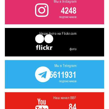
Мы в Instagram
4248
подписчиков
Наши фото на Flickr.com
фото
Мы в Telegram
5611931
подписчиков
Наш канал BBF
84