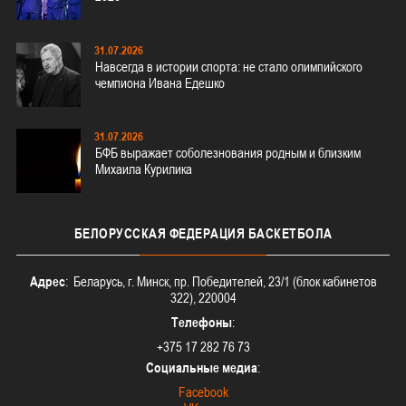
31.07.2026
Навсегда в истории спорта: не стало олимпийского
чемпиона Ивана Едешко
31.07.2026
БФБ выражает соболезнования родным и близким
Михаила Курилика
БЕЛОРУССКАЯ
ФЕДЕРАЦИЯ БАСКЕТБОЛА
Адрес
: Беларусь, г. Минск, пр. Победителей, 23/1 (блок кабинетов
322), 220004
Телефоны
:
+375 17 282 76 73
Социальные медиа
:
Facebook