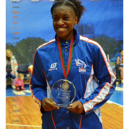
гг.р.
(юноши)
Первенство
2011-
2012
гг.р.
(юноши)
Первенство
2011-
2012
гг.р.
(юноши)
Первенство
2012-
2013
гг.р.
(юноши)
Первенство
2012-
2013
гг.р.
(юноши)
Контакты
Контакты