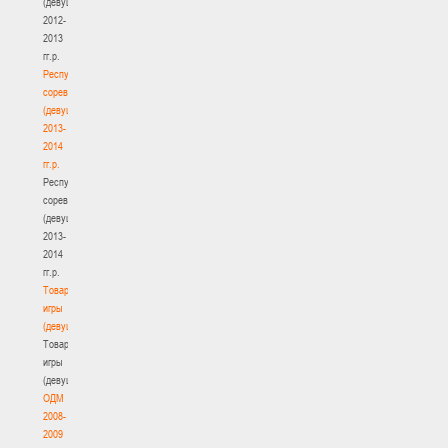
(девушки)
2012-
2013
гг.р.
Республиканские
соревнования
(девушки)
2013-
2014
гг.р.
Республиканские
соревнования
(девушки)
2013-
2014
гг.р.
Товарищеские
игры
(девушки)
Товарищеские
игры
(девушки)
ОДМ
2008-
2009