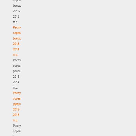
(юноши)
2012-
2013
гг.р.
Республиканские
соревнования
(юноши)
2013-
2014
гг.р.
Республиканские
соревнования
(юноши)
2013-
2014
гг.р.
Республиканские
соревнования
(девушки)
2012-
2013
гг.р.
Республиканские
соревнования