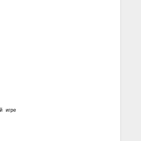
й игре