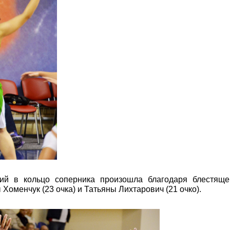
ий в кольцо соперника произошла благодаря блестяще
Хоменчук (23 очка) и Татьяны Лихтарович (21 очко).