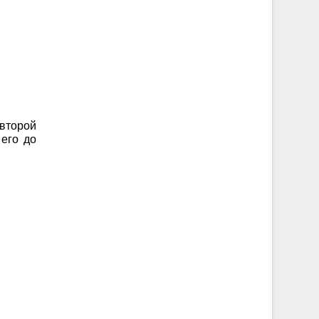
 второй
 его до