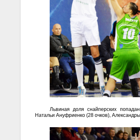
Львиная доля снайперских попадан
Натальи Ануфриенко (28 очков), Александры 