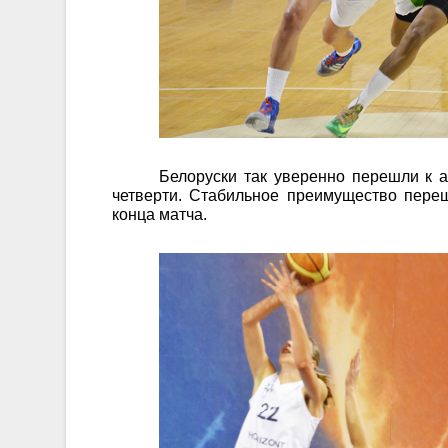
Белоруски так уверенно перешли к а
четверти. Стабильное преимущество переш
конца матча.