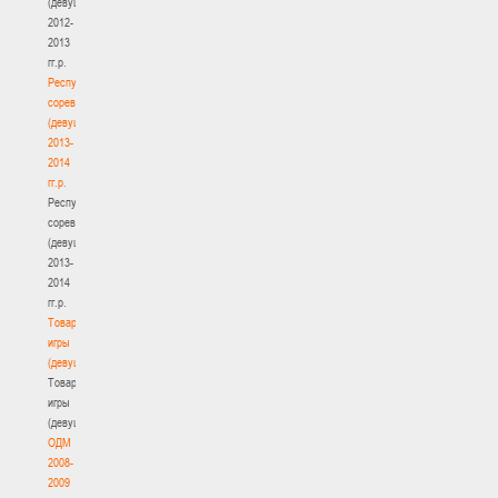
(девушки)
2012-
2013
гг.р.
Республиканские
соревнования
(девушки)
2013-
2014
гг.р.
Республиканские
соревнования
(девушки)
2013-
2014
гг.р.
Товарищеские
игры
(девушки)
Товарищеские
игры
(девушки)
ОДМ
2008-
2009