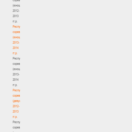
(юноши)
2012-
2013
гг.р.
Республиканские
соревнования
(юноши)
2013-
2014
гг.р.
Республиканские
соревнования
(юноши)
2013-
2014
гг.р.
Республиканские
соревнования
(девушки)
2012-
2013
гг.р.
Республиканские
соревнования