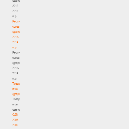
(девушки)
2012-
2013
гг.р.
Республиканские
соревнования
(девушки)
2013-
2014
гг.р.
Республиканские
соревнования
(девушки)
2013-
2014
гг.р.
Товарищеские
игры
(девушки)
Товарищеские
игры
(девушки)
ОДМ
2008-
2009