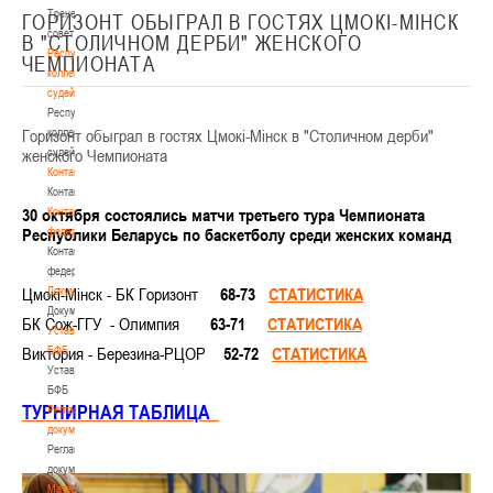
Тренерский
ГОРИЗОНТ ОБЫГРАЛ В ГОСТЯХ ЦМОКI-МIНСК
совет
В "СТОЛИЧНОМ ДЕРБИ" ЖЕНСКОГО
Республиканская
ЧЕМПИОНАТА
коллегия
судей
Республиканская
Горизонт обыграл в гостях Цмокi-Мiнск в "Столичном дерби"
коллегия
женского Чемпионата
судей
Контакты
Контакты
30 октября состоя
Контакты
л
ись
матчи третьего тура Чемпионата
Республики Беларусь по баскетболу среди женских команд
федерации
Контакты
федерации
Цмокi-Мiнск - БК Горизонт
Документы
68-73
СТАТИСТИКА
Документы
БК Сож-ГГУ - Олимпия
63-71
СТАТИСТИКА
Устав
Виктория - Березина-РЦОР
БФБ
52-72
СТАТИСТИКА
Устав
БФБ
ТУРНИРНАЯ ТАБЛИЦА
Регламентирующие
документы
Регламентирующие
документы
Материалы