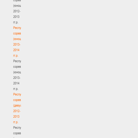
(юноши)
2012-
2013
гг.р.
Республиканские
соревнования
(юноши)
2013-
2014
гг.р.
Республиканские
соревнования
(юноши)
2013-
2014
гг.р.
Республиканские
соревнования
(девушки)
2012-
2013
гг.р.
Республиканские
соревнования