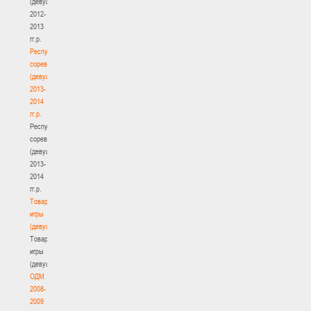
(девушки)
2012-
2013
гг.р.
Республиканские
соревнования
(девушки)
2013-
2014
гг.р.
Республиканские
соревнования
(девушки)
2013-
2014
гг.р.
Товарищеские
игры
(девушки)
Товарищеские
игры
(девушки)
ОДМ
2008-
2009