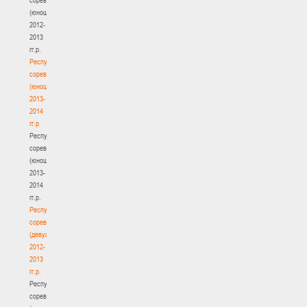
(юноши)
2012-
2013
гг.р.
Республиканские
соревнования
(юноши)
2013-
2014
гг.р.
Республиканские
соревнования
(юноши)
2013-
2014
гг.р.
Республиканские
соревнования
(девушки)
2012-
2013
гг.р.
Республиканские
соревнования