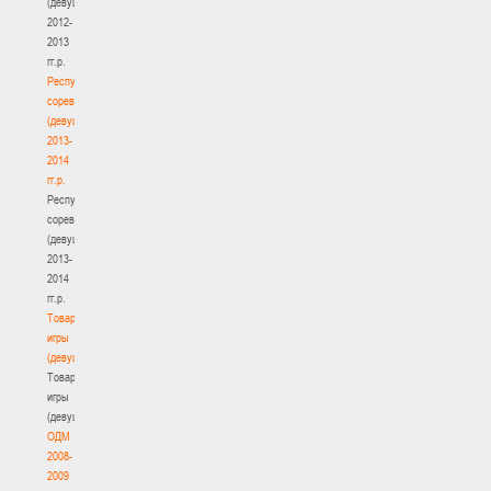
(девушки)
2012-
2013
гг.р.
Республиканские
соревнования
(девушки)
2013-
2014
гг.р.
Республиканские
соревнования
(девушки)
2013-
2014
гг.р.
Товарищеские
игры
(девушки)
Товарищеские
игры
(девушки)
ОДМ
2008-
2009