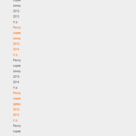
(юноши)
2012-
2013
гг.р.
Республиканские
соревнования
(юноши)
2013-
2014
гг.р.
Республиканские
соревнования
(юноши)
2013-
2014
гг.р.
Республиканские
соревнования
(девушки)
2012-
2013
гг.р.
Республиканские
соревнования