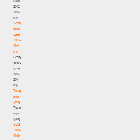
(девушки)
2012-
2013
гг.р.
Республиканские
соревнования
(девушки)
2013-
2014
гг.р.
Республиканские
соревнования
(девушки)
2013-
2014
гг.р.
Товарищеские
игры
(девушки)
Товарищеские
игры
(девушки)
ОДМ
2008-
2009