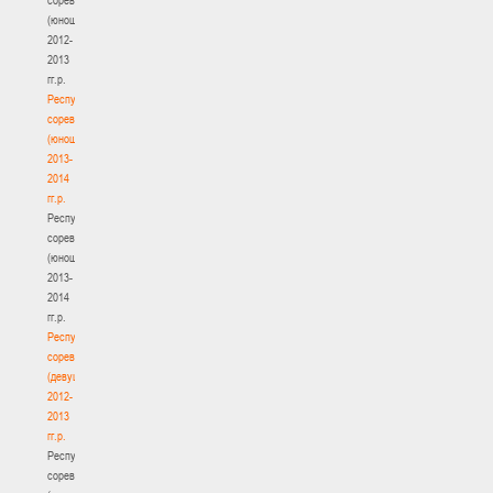
(юноши)
2012-
2013
гг.р.
Республиканские
соревнования
(юноши)
2013-
2014
гг.р.
Республиканские
соревнования
(юноши)
2013-
2014
гг.р.
Республиканские
соревнования
(девушки)
2012-
2013
гг.р.
Республиканские
соревнования