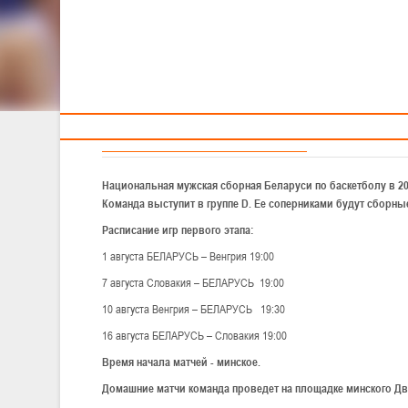
РАСПИСАНИЕ ИГР.
Тренерам
Национальная мужская сборная. Первый этап квалифи
ЧЕМПИОНАТ ЕВРОПЫ 2015
Национальная мужская сборная Беларуси по баскетболу в 20
Команда выступит в группе D. Ее соперниками будут сборн
Расписание игр первого этапа:
1 августа БЕЛАРУСЬ – Венгрия 19:00
7 августа Словакия – БЕЛАРУСЬ 19:00
10 августа Венгрия – БЕЛАРУСЬ 19:30
16 августа БЕЛАРУСЬ – Словакия 19:00
Время начала матчей - минское.
Домашние матчи команда проведет на площадке минского Дв