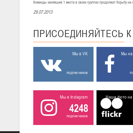
Команды занявшие 1 места в своих группах продолжат борьбу на 
29.07.2013
ПРИСОЕДИНЯЙТЕСЬ
Мы в VK
Мы на
подписчиков
п
Мы в Instagram
Наши фото на 
4248
подписчиков