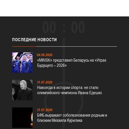
00
00
ПОСЛЕДНИЕ
НОВОСТИ
04.08.2026
«MINSK» представил Беларусь на «Играх
Будущего – 2026»
31.07.2026
Навсегда в истории спорта: не стало
олимпийского чемпиона Ивана Едешко
31.07.2026
БФБ выражает соболезнования родным и
близким Михаила Курилика