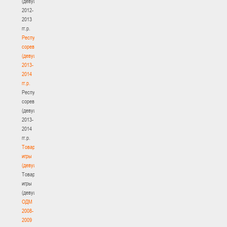
(девушки)
2012-
2013
гг.р.
Республиканские
соревнования
(девушки)
2013-
2014
гг.р.
Республиканские
соревнования
(девушки)
2013-
2014
гг.р.
Товарищеские
игры
(девушки)
Товарищеские
игры
(девушки)
ОДМ
2008-
2009