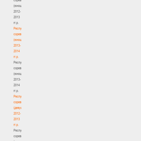
(юноши)
2012-
2013
гг.р.
Республиканские
соревнования
(юноши)
2013-
2014
гг.р.
Республиканские
соревнования
(юноши)
2013-
2014
гг.р.
Республиканские
соревнования
(девушки)
2012-
2013
гг.р.
Республиканские
соревнования