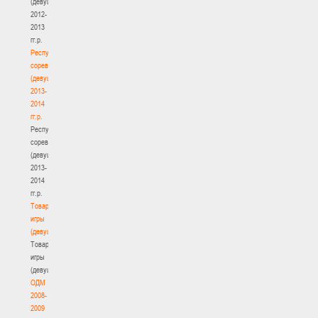
(девушки)
2012-
2013
гг.р.
Республиканские
соревнования
(девушки)
2013-
2014
гг.р.
Республиканские
соревнования
(девушки)
2013-
2014
гг.р.
Товарищеские
игры
(девушки)
Товарищеские
игры
(девушки)
ОДМ
2008-
2009