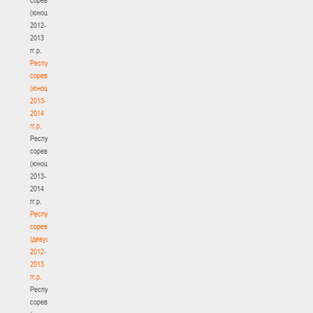
(юноши)
2012-
2013
гг.р.
Республиканские
соревнования
(юноши)
2013-
2014
гг.р.
Республиканские
соревнования
(юноши)
2013-
2014
гг.р.
Республиканские
соревнования
(девушки)
2012-
2013
гг.р.
Республиканские
соревнования