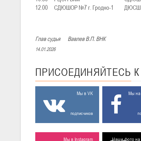
12.00
СДЮШОР №7 г. Гродно-1
ДЮСШ 
Глав судья Вавлев В.П. ВНК
14.01.2026
ПРИСОЕДИНЯЙТЕСЬ
Мы в VK
Мы на
подписчиков
п
Мы в Instagram
Наши фото на 