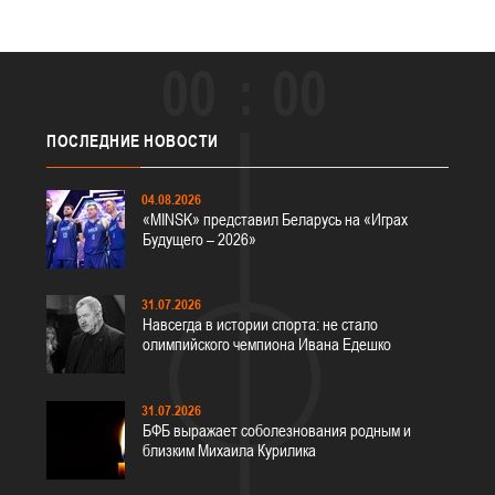
00
00
ПОСЛЕДНИЕ
НОВОСТИ
04.08.2026
«MINSK» представил Беларусь на «Играх
Будущего – 2026»
31.07.2026
Навсегда в истории спорта: не стало
олимпийского чемпиона Ивана Едешко
31.07.2026
БФБ выражает соболезнования родным и
близким Михаила Курилика