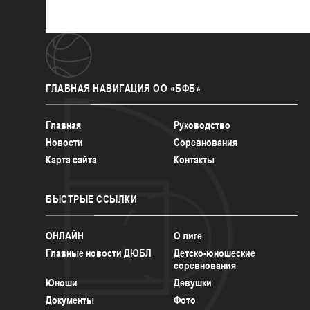
ГЛАВНАЯ
НАВИГАЦИЯ ОО «БФБ»
Главная
Руководство
Новости
Соревнования
Карта сайта
Контакты
БЫСТРЫЕ
ССЫЛКИ
ОНЛАЙН
О лиге
Главные новости ДЮБЛ
Детско-юношеские
соревнования
Юноши
Девушки
Документы
Фото