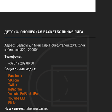
ДЕТСКО-ЮНОШЕСКАЯ
БАСКЕТБОЛЬНАЯ ЛИГА
Адрес
: Беларусь, г. Минск, пр. Победителей, 23/1, (блок
кабинетов 322), 220004
Телефоны
:
+375 17 292 86 30
Социальные медиа
:
Facebook
VK.com
Twitter
Instagram
Youtube BelBasketPub
Youtube BBF
Flickr
Наш хэш-тег:
: #belarusbasket