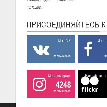
13.11.2025
ПРИСОЕДИНЯЙТЕСЬ
Мы в VK
Мы на
подписчиков
п
Мы в Instagram
Наши фото на 
4248
подписчиков