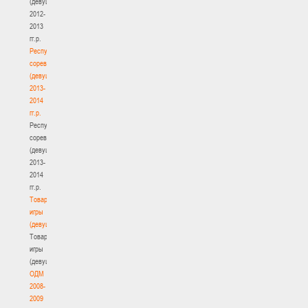
(девушки)
2012-
2013
гг.р.
Республиканские
соревнования
(девушки)
2013-
2014
гг.р.
Республиканские
соревнования
(девушки)
2013-
2014
гг.р.
Товарищеские
игры
(девушки)
Товарищеские
игры
(девушки)
ОДМ
2008-
2009