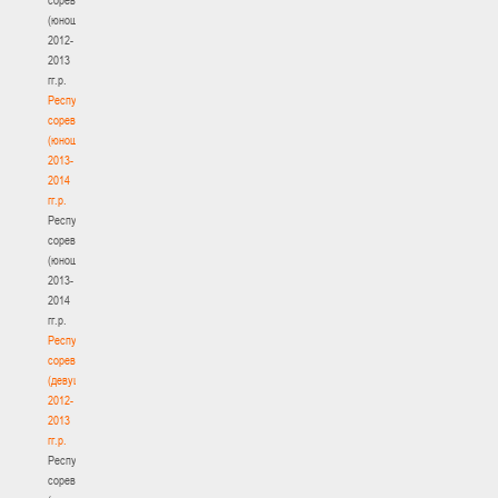
(юноши)
2012-
2013
гг.р.
Республиканские
соревнования
(юноши)
2013-
2014
гг.р.
Республиканские
соревнования
(юноши)
2013-
2014
гг.р.
Республиканские
соревнования
(девушки)
2012-
2013
гг.р.
Республиканские
соревнования