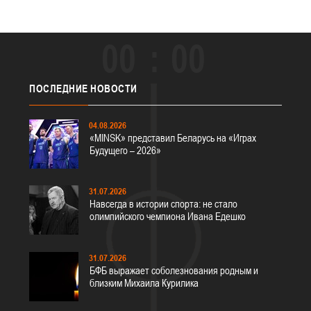
00
00
ПОСЛЕДНИЕ
НОВОСТИ
04.08.2026
«MINSK» представил Беларусь на «Играх
Будущего – 2026»
31.07.2026
Навсегда в истории спорта: не стало
олимпийского чемпиона Ивана Едешко
31.07.2026
БФБ выражает соболезнования родным и
близким Михаила Курилика