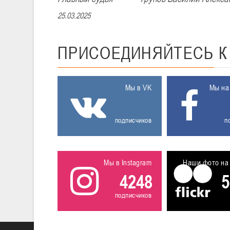
25.03.2025
ПРИСОЕДИНЯЙТЕСЬ
Мы в VK
Мы на
подписчиков
п
Мы в Instagram
Наши фото на 
4248
5
подписчиков