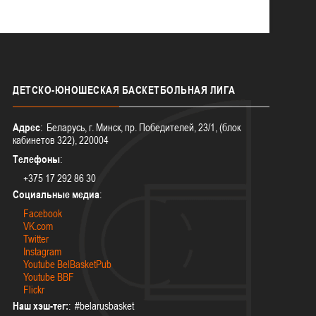
ДЕТСКО-ЮНОШЕСКАЯ
БАСКЕТБОЛЬНАЯ ЛИГА
Адрес
: Беларусь, г. Минск, пр. Победителей, 23/1, (блок
кабинетов 322), 220004
Телефоны
:
+375 17 292 86 30
Социальные медиа
:
Facebook
VK.com
Twitter
Instagram
Youtube BelBasketPub
Youtube BBF
Flickr
Наш хэш-тег:
: #belarusbasket