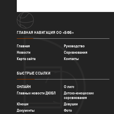
ГЛАВНАЯ
НАВИГАЦИЯ ОО «БФБ»
Главная
Руководство
Новости
Соревнования
Карта сайта
Контакты
БЫСТРЫЕ
ССЫЛКИ
ОНЛАЙН
О лиге
Главные новости ДЮБЛ
Детско-юношеские
соревнования
Юноши
Девушки
Документы
Фото