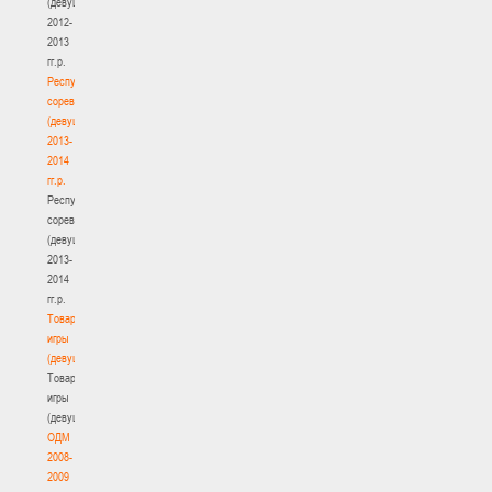
(девушки)
2012-
2013
гг.р.
Республиканские
соревнования
(девушки)
2013-
2014
гг.р.
Республиканские
соревнования
(девушки)
2013-
2014
гг.р.
Товарищеские
игры
(девушки)
Товарищеские
игры
(девушки)
ОДМ
2008-
2009