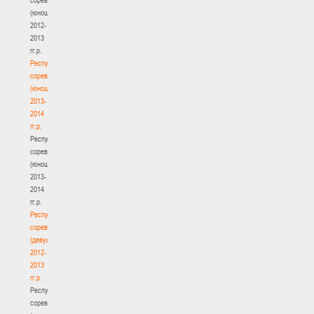
(юноши)
2012-
2013
гг.р.
Республиканские
соревнования
(юноши)
2013-
2014
гг.р.
Республиканские
соревнования
(юноши)
2013-
2014
гг.р.
Республиканские
соревнования
(девушки)
2012-
2013
гг.р.
Республиканские
соревнования