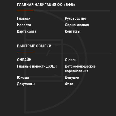
ГЛАВНАЯ
НАВИГАЦИЯ ОО «БФБ»
Главная
Руководство
Новости
Соревнования
Карта сайта
Контакты
БЫСТРЫЕ
ССЫЛКИ
ОНЛАЙН
О лиге
Главные новости ДЮБЛ
Детско-юношеские
соревнования
Юноши
Девушки
Документы
Фото