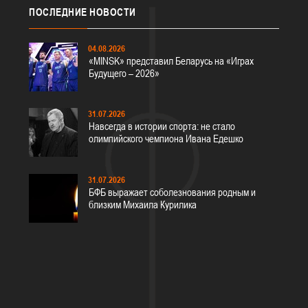
ПОСЛЕДНИЕ
НОВОСТИ
04.08.2026
«MINSK» представил Беларусь на «Играх
Будущего – 2026»
31.07.2026
Навсегда в истории спорта: не стало
олимпийского чемпиона Ивана Едешко
31.07.2026
БФБ выражает соболезнования родным и
близким Михаила Курилика