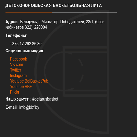
ДЕТСКО-ЮНОШЕСКАЯ
БАСКЕТБОЛЬНАЯ ЛИГА
Адрес
: Беларусь, г. Минск, пр. Победителей, 23/1, (блок
кабинетов 322), 220004
Телефоны
:
+375 17 292 86 30
Социальные медиа
:
Facebook
VK.com
Twitter
Instagram
Youtube BelBasketPub
Youtube BBF
Flickr
Наш хэш-тег:
: #belarusbasket
E-mail
: