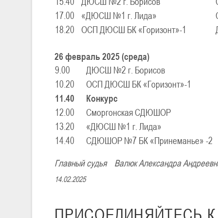
15.40
ДЮСШ №2 г. Борисов
17.00
«ДЮСШ №1 г. Лида»
18.20
ОСП ДЮСШ БК «Горизонт»-1
26 февраль 2025 (среда)
9.00
ДЮСШ №2 г. Борисов
10.20
ОСП ДЮСШ БК «Горизонт»-1
11.40
Конкурс
12.00
Сморгонская СДЮШОР
13.20
«ДЮСШ №1 г. Лида»
14.40
СДЮШОР №7 БК «Принеманье» -
Главный судья Валюк Александра Андрее
14.02.2025
ПРИСОЕДИНЯЙТЕСЬ