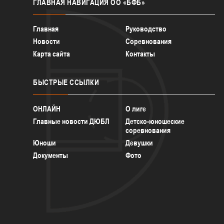
ГЛАВНАЯ
НАВИГАЦИЯ ОО «БФБ»
Главная
Руководство
Новости
Соревнования
Карта сайта
Контакты
БЫСТРЫЕ
ССЫЛКИ
ОНЛАЙН
О лиге
Главные новости ДЮБЛ
Детско-юношеские
соревнования
Юноши
Девушки
Документы
Фото