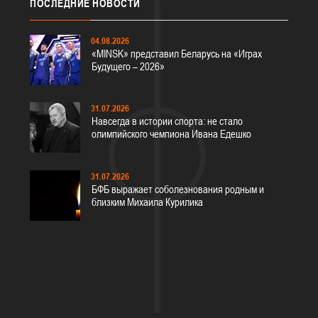
ПОСЛЕДНИЕ
НОВОСТИ
04.08.2026
«MINSK» представил Беларусь на «Играх
Будущего – 2026»
31.07.2026
Навсегда в истории спорта: не стало
олимпийского чемпиона Ивана Едешко
31.07.2026
БФБ выражает соболезнования родным и
близким Михаила Курилика