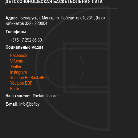
ДЕТСКО-ЮНОШЕСКАЯ
БАСКЕТБОЛЬНАЯ ЛИГА
Адрес
: Беларусь, г. Минск, пр. Победителей, 23/1, (блок
кабинетов 322), 220004
Телефоны
:
+375 17 292 86 30
Социальные медиа
:
Facebook
VK.com
Twitter
Instagram
Youtube BelBasketPub
Youtube BBF
Flickr
Наш хэш-тег:
: #belarusbasket
E-mail
: