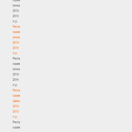
(юноши)
2012-
2013
гг.р.
Республиканские
соревнования
(юноши)
2013-
2014
гг.р.
Республиканские
соревнования
(юноши)
2013-
2014
гг.р.
Республиканские
соревнования
(девушки)
2012-
2013
гг.р.
Республиканские
соревнования