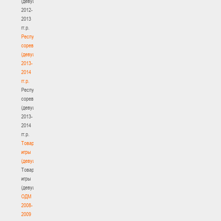
(девушки)
2012-
2013
гг.р.
Республиканские
соревнования
(девушки)
2013-
2014
гг.р.
Республиканские
соревнования
(девушки)
2013-
2014
гг.р.
Товарищеские
игры
(девушки)
Товарищеские
игры
(девушки)
ОДМ
2008-
2009