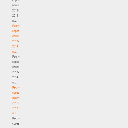
(юноши)
2012-
2013
гг.р.
Республиканские
соревнования
(юноши)
2013-
2014
гг.р.
Республиканские
соревнования
(юноши)
2013-
2014
гг.р.
Республиканские
соревнования
(девушки)
2012-
2013
гг.р.
Республиканские
соревнования