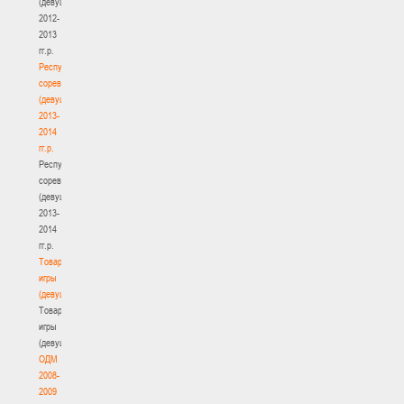
(девушки)
2012-
2013
гг.р.
Республиканские
соревнования
(девушки)
2013-
2014
гг.р.
Республиканские
соревнования
(девушки)
2013-
2014
гг.р.
Товарищеские
игры
(девушки)
Товарищеские
игры
(девушки)
ОДМ
2008-
2009