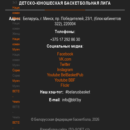
3х3
ДЕТСКО-ЮНОШЕСКАЯ
БАСКЕТБОЛЬНАЯ ЛИГА
Национальная
команда.
Адрес
: Беларусь, г. Минск, пр. Победителей, 23/1, (блок кабинетов
Женщины
322), 220004
Национальная
команда.
Телефоны
:
Женщины
+375 17 292 86 30
Национальная
команда.
Социальные медиа
:
Мужчины
Facebook
Национальная
VK.com
команда.
Twitter
Мужчины
Instagram
Соревнования
Youtube BelBasketPub
Соревнования
Youtube BBF
Мужчины
Flickr
Мужчины
BETERA
Наш хэш-тег:
: #belarusbasket
-
E-mail
:
Чемпионат
BETERA
-
Чемпионат
© Белорусская федерация баскетбола, 2026
BETERA
-
Разработка сайта
ITG-SOFT </>