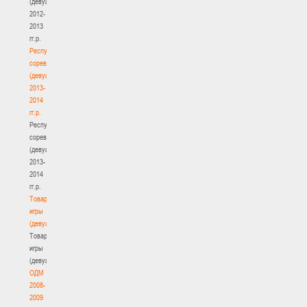
(девушки)
2012-
2013
гг.р.
Республиканские
соревнования
(девушки)
2013-
2014
гг.р.
Республиканские
соревнования
(девушки)
2013-
2014
гг.р.
Товарищеские
игры
(девушки)
Товарищеские
игры
(девушки)
ОДМ
2008-
2009