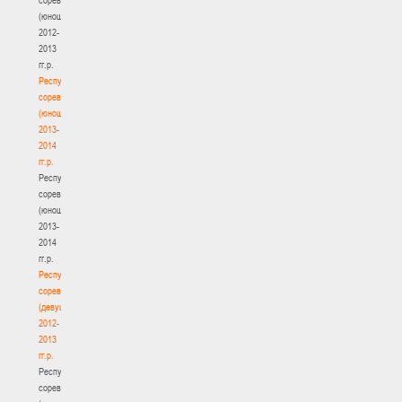
(юноши)
2012-
2013
гг.р.
Республиканские
соревнования
(юноши)
2013-
2014
гг.р.
Республиканские
соревнования
(юноши)
2013-
2014
гг.р.
Республиканские
соревнования
(девушки)
2012-
2013
гг.р.
Республиканские
соревнования