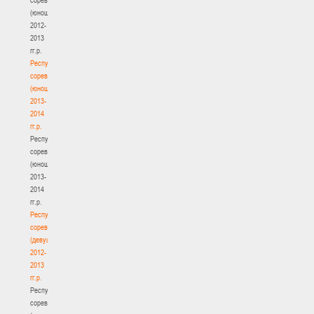
(юноши)
2012-
2013
гг.р.
Республиканские
соревнования
(юноши)
2013-
2014
гг.р.
Республиканские
соревнования
(юноши)
2013-
2014
гг.р.
Республиканские
соревнования
(девушки)
2012-
2013
гг.р.
Республиканские
соревнования