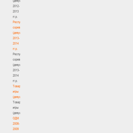
(девушки)
2012-
2013
гг.р.
Республиканские
соревнования
(девушки)
2013-
2014
гг.р.
Республиканские
соревнования
(девушки)
2013-
2014
гг.р.
Товарищеские
игры
(девушки)
Товарищеские
игры
(девушки)
ОДМ
2008-
2009