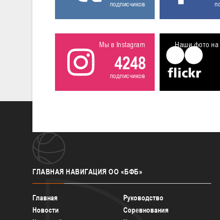
подписчиков
п
Мы в Instagram
Наши фото на 
4248
подписчиков
ГЛАВНАЯ
НАВИГАЦИЯ ОО «БФБ»
Главная
Руководство
Новости
Соревнования