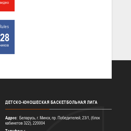
видео
Rules
28
чиков
ДЕТСКО-ЮНОШЕСКАЯ
БАСКЕТБОЛЬНАЯ ЛИГА
Адрес
: Беларусь, г. Минск, пр. Победителей, 23/1, (блок
кабинетов 322), 220004
Телефоны
: