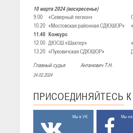
10 марта 2024 (воскресенье)
9.00
«Северный легион»
10.20
«Мостовская районная СДЮШОР»
11.40
Конкурс
12.00
ДЮСШ «Шахтер»
13.20
«Пуховичская СДЮШОР»
Главный судья Антанович Т.Н.
24.02.2024
ПРИСОЕДИНЯЙТЕСЬ
Мы в VK
Мы на