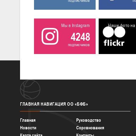
подписчиков
п
Мы в Instagram
Наши фото на 
4248
подписчиков
ГЛАВНАЯ
НАВИГАЦИЯ ОО «БФБ»
Главная
Руководство
Новости
Соревнования
Карта сайта
Контакты