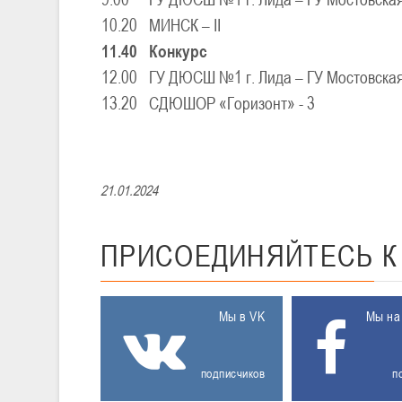
10.20
МИНСК – II
11.40
Конкурс
12.00
ГУ ДЮСШ №1 г. Лида – ГУ Мостовс
13.20
СДЮШОР «Горизонт» - 3
21.01.2024
ПРИСОЕДИНЯЙТЕСЬ
Мы в VK
Мы на
подписчиков
п