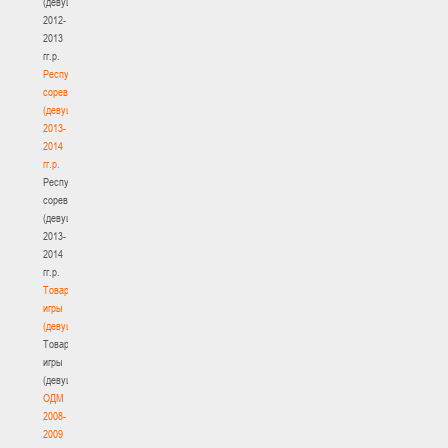
(девушки)
2012-
2013
гг.р.
Республиканские
соревнования
(девушки)
2013-
2014
гг.р.
Республиканские
соревнования
(девушки)
2013-
2014
гг.р.
Товарищеские
игры
(девушки)
Товарищеские
игры
(девушки)
ОДМ
2008-
2009