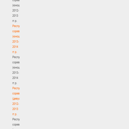
(юноши)
2012-
2013
гг.р.
Республиканские
соревнования
(юноши)
2013-
2014
гг.р.
Республиканские
соревнования
(юноши)
2013-
2014
гг.р.
Республиканские
соревнования
(девушки)
2012-
2013
гг.р.
Республиканские
соревнования