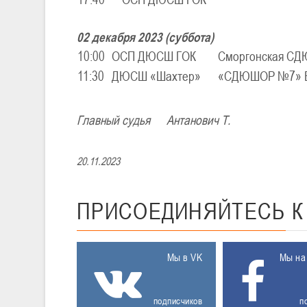
02 декабря 2023 (суббота)
10:00
ОСП ДЮСШ ГОК
Сморгонская С
11:30
ДЮСШ «Шахтер»
«СДЮШОР №7» Б
Главный судья Антанович Т.
20.11.2023
ПРИСОЕДИНЯЙТЕСЬ
Мы в VK
Мы на
подписчиков
п