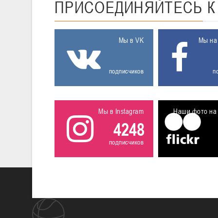
ПРИСОЕДИНЯЙТЕСЬ
Мы в VK
Мы на
подписчиков
п
Мы в Instagram
Наши фото на 
4248
подписчиков