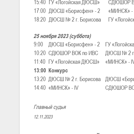
15:40
ГУ «Логойская ДЮСШ»
СДЮШОР В
17:00
ДЮСШ «Борисфен» - 2
«МИНСК» - 
18:20
ДЮСШ № 2 г. Борисова
ГУ «Логой
25 ноября 2023 (суббота)
9:00
ДЮСШ «Борисфен» - 2
ГУ «Логойс
10:20
СДЮШОР ВОК по ИВС
ДЮСШ № 2 г
11:40
ГУ «Логойская ДЮСШ»
«МИНСК» - I
13:00
Конкурс
13:20
ДЮСШ № 2 г. Борисова
ДЮСШ «Бори
14:40
«МИНСК» - IV
СДЮШОР ВО
Главный судья Изм
12.11.2023