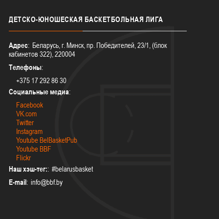
ДЕТСКО-ЮНОШЕСКАЯ
БАСКЕТБОЛЬНАЯ ЛИГА
Адрес
: Беларусь, г. Минск, пр. Победителей, 23/1, (блок
кабинетов 322), 220004
Телефоны
:
+375 17 292 86 30
Социальные медиа
:
Facebook
VK.com
Twitter
Instagram
Youtube BelBasketPub
Youtube BBF
Flickr
Наш хэш-тег:
: #belarusbasket
E-mail
: