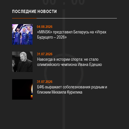
ПОСЛЕДНИЕ
НОВОСТИ
04.08.2026
«MINSK» представил Беларусь на «Играх
Будущего – 2026»
31.07.2026
Навсегда в истории спорта: не стало
олимпийского чемпиона Ивана Едешко
31.07.2026
БФБ выражает соболезнования родным и
близким Михаила Курилика