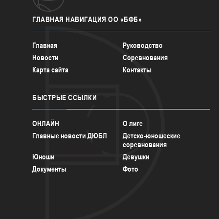
ГЛАВНАЯ
НАВИГАЦИЯ ОО «БФБ»
Главная
Руководство
Новости
Соревнования
Карта сайта
Контакты
БЫСТРЫЕ
ССЫЛКИ
ОНЛАЙН
О лиге
Главные новости ДЮБЛ
Детско-юношеские
соревнования
Юноши
Девушки
Документы
Фото