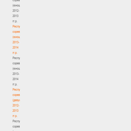
(юноши)
2012-
2013
гг.р.
Республиканские
соревнования
(юноши)
2013-
2014
гг.р.
Республиканские
соревнования
(юноши)
2013-
2014
гг.р.
Республиканские
соревнования
(девушки)
2012-
2013
гг.р.
Республиканские
соревнования