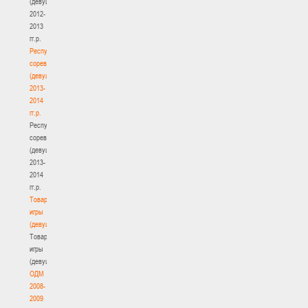
(девушки)
2012-
2013
гг.р.
Республиканские
соревнования
(девушки)
2013-
2014
гг.р.
Республиканские
соревнования
(девушки)
2013-
2014
гг.р.
Товарищеские
игры
(девушки)
Товарищеские
игры
(девушки)
ОДМ
2008-
2009