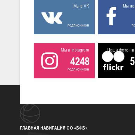
Мы в VK
Мы на
подписчиков
п
Мы в Instagram
Наши фото на 
4248
5
подписчиков
ГЛАВНАЯ
НАВИГАЦИЯ ОО «БФБ»