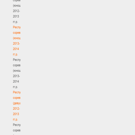
(юноши)
2012-
2013
гг.р.
Республиканские
соревнования
(юноши)
2013-
2014
гг.р.
Республиканские
соревнования
(юноши)
2013-
2014
гг.р.
Республиканские
соревнования
(девушки)
2012-
2013
гг.р.
Республиканские
соревнования