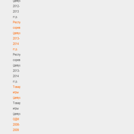
(девушки)
2012-
2013
гг.р.
Республиканские
соревнования
(девушки)
2013-
2014
гг.р.
Республиканские
соревнования
(девушки)
2013-
2014
гг.р.
Товарищеские
игры
(девушки)
Товарищеские
игры
(девушки)
ОДМ
2008-
2009