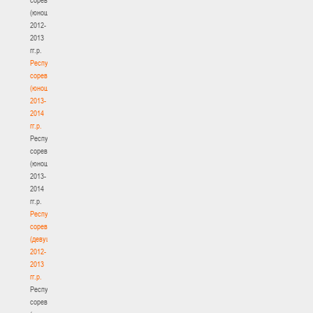
(юноши)
2012-
2013
гг.р.
Республиканские
соревнования
(юноши)
2013-
2014
гг.р.
Республиканские
соревнования
(юноши)
2013-
2014
гг.р.
Республиканские
соревнования
(девушки)
2012-
2013
гг.р.
Республиканские
соревнования