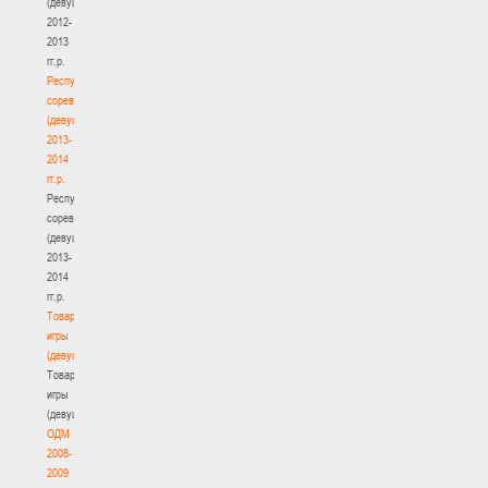
(девушки)
2012-
2013
гг.р.
Республиканские
соревнования
(девушки)
2013-
2014
гг.р.
Республиканские
соревнования
(девушки)
2013-
2014
гг.р.
Товарищеские
игры
(девушки)
Товарищеские
игры
(девушки)
ОДМ
2008-
2009