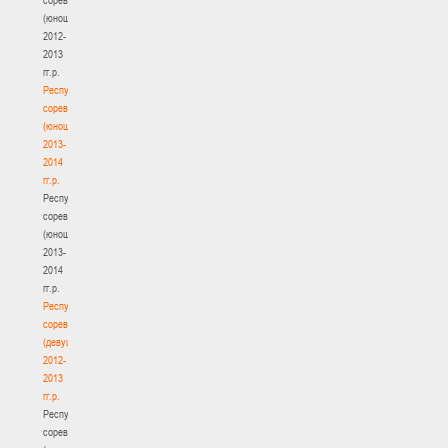
(юноши)
2012-
2013
гг.р.
Республиканские
соревнования
(юноши)
2013-
2014
гг.р.
Республиканские
соревнования
(юноши)
2013-
2014
гг.р.
Республиканские
соревнования
(девушки)
2012-
2013
гг.р.
Республиканские
соревнования