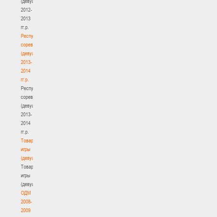
(девушки)
2012-
2013
гг.р.
Республиканские
соревнования
(девушки)
2013-
2014
гг.р.
Республиканские
соревнования
(девушки)
2013-
2014
гг.р.
Товарищеские
игры
(девушки)
Товарищеские
игры
(девушки)
ОДМ
2008-
2009