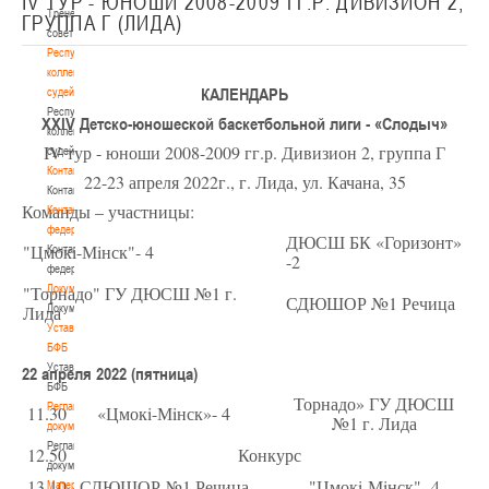
IV ТУР - ЮНОШИ 2008-2009 ГГ.Р. ДИВИЗИОН 2,
Тренерский
ГРУППА Г (ЛИДА)
совет
Республиканская
коллегия
КАЛЕНДАРЬ
судей
Республиканская
XXIV Детско-юношеской баскетбольной лиги - «Слодыч»
коллегия
IV тур - юноши 2008-2009 гг.р. Дивизион 2, группа Г
судей
Контакты
22-23 апреля 2022г., г. Лида, ул. Качана, 35
Контакты
Команды – участницы:
Контакты
федерации
ДЮСШ БК «Горизонт»
"Цмокi-Мiнск"- 4
Контакты
-2
федерации
"Торнадо" ГУ ДЮСШ №1 г.
Документы
СДЮШОР №1 Речица
Лида
Документы
Устав
БФБ
Устав
22 апреля 2022 (пятница)
БФБ
Торнадо» ГУ ДЮСШ
Регламентирующие
11.30
«Цмокi-Мiнск»- 4
№1 г. Лида
документы
Регламентирующие
12.50
Конкурс
документы
13.10
СДЮШОР №1 Речица
"Цмокi-Мiнск"- 4
Материалы