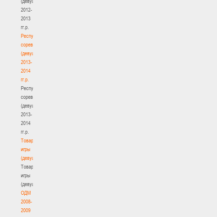
(девушки)
2012-
2013
гг.р.
Республиканские
соревнования
(девушки)
2013-
2014
гг.р.
Республиканские
соревнования
(девушки)
2013-
2014
гг.р.
Товарищеские
игры
(девушки)
Товарищеские
игры
(девушки)
ОДМ
2008-
2009