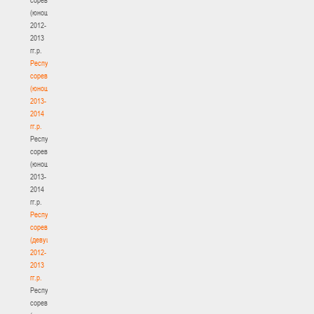
(юноши)
2012-
2013
гг.р.
Республиканские
соревнования
(юноши)
2013-
2014
гг.р.
Республиканские
соревнования
(юноши)
2013-
2014
гг.р.
Республиканские
соревнования
(девушки)
2012-
2013
гг.р.
Республиканские
соревнования