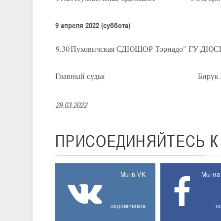
9 апреля 2022 (суббота)
9.30
Пуховичская СДЮШОР
Торнадо" ГУ ДЮС
Главный судья Бирук Вален
29.03.2022
ПРИСОЕДИНЯЙТЕСЬ
Мы в VK
Мы на
подписчиков
п