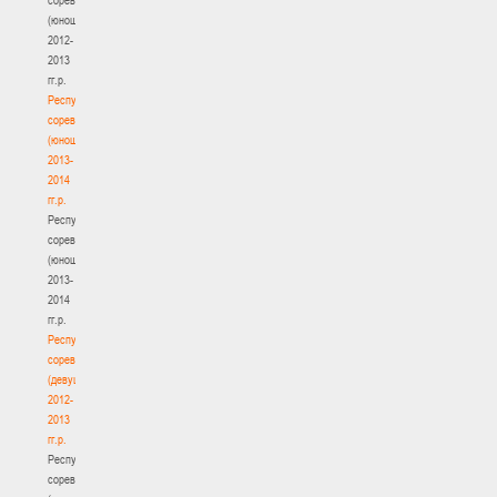
(юноши)
2012-
2013
гг.р.
Республиканские
соревнования
(юноши)
2013-
2014
гг.р.
Республиканские
соревнования
(юноши)
2013-
2014
гг.р.
Республиканские
соревнования
(девушки)
2012-
2013
гг.р.
Республиканские
соревнования