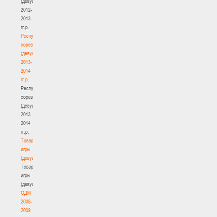
(девушки)
2012-
2013
гг.р.
Республиканские
соревнования
(девушки)
2013-
2014
гг.р.
Республиканские
соревнования
(девушки)
2013-
2014
гг.р.
Товарищеские
игры
(девушки)
Товарищеские
игры
(девушки)
ОДМ
2008-
2009