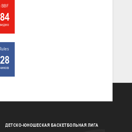
л BBF
84
видео
Rules
28
чиков
ДЕТСКО-ЮНОШЕСКАЯ
БАСКЕТБОЛЬНАЯ ЛИГА