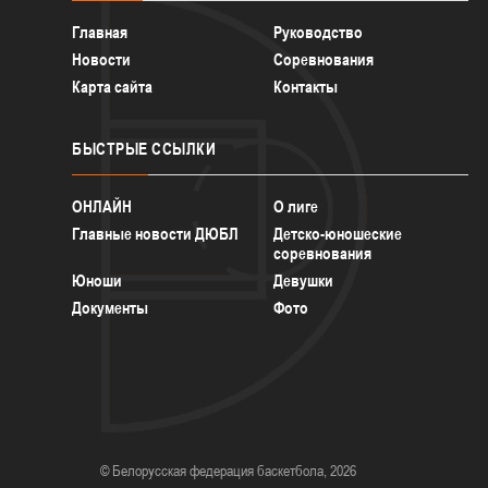
Главная
Руководство
Новости
Соревнования
Карта сайта
Контакты
БЫСТРЫЕ
ССЫЛКИ
ОНЛАЙН
О лиге
Главные новости ДЮБЛ
Детско-юношеские
соревнования
Юноши
Девушки
Документы
Фото
© Белорусская федерация баскетбола, 2026