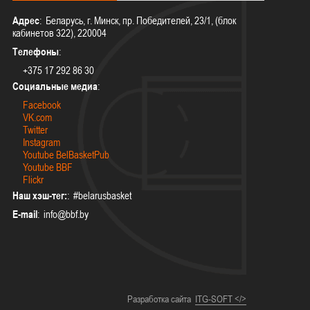
Адрес
: Беларусь, г. Минск, пр. Победителей, 23/1, (блок
кабинетов 322), 220004
Телефоны
:
+375 17 292 86 30
Социальные медиа
:
Facebook
VK.com
Twitter
Instagram
Youtube BelBasketPub
Youtube BBF
Flickr
Наш хэш-тег:
: #belarusbasket
E-mail
:
Разработка сайта
ITG-SOFT </>