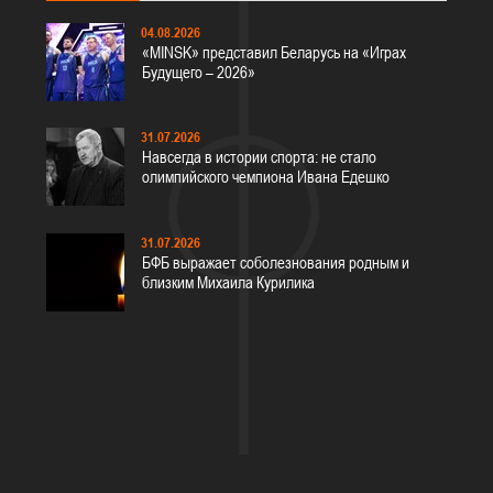
04.08.2026
«MINSK» представил Беларусь на «Играх
Будущего – 2026»
31.07.2026
Навсегда в истории спорта: не стало
олимпийского чемпиона Ивана Едешко
31.07.2026
БФБ выражает соболезнования родным и
близким Михаила Курилика