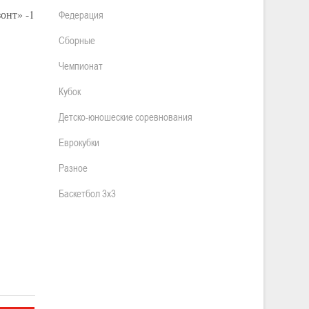
онт» -1
Федерация
Сборные
Чемпионат
Кубок
Детско-юношеские соревнования
Еврокубки
Разное
Баскетбол 3х3