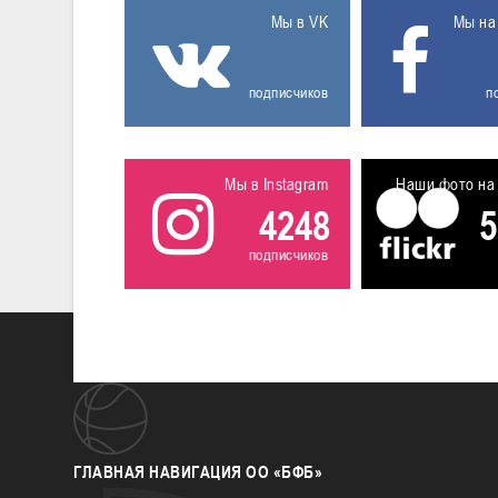
Мы в VK
Мы на
подписчиков
п
Мы в Instagram
Наши фото на 
4248
5
подписчиков
ГЛАВНАЯ
НАВИГАЦИЯ ОО «БФБ»