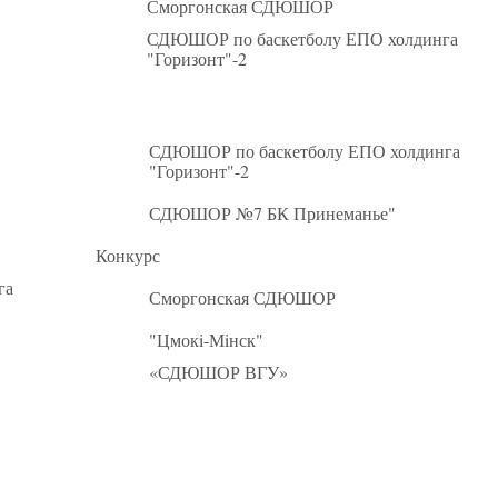
Сморгонская СДЮШОР
СДЮШОР по баскетболу ЕПО холдинга
"Горизонт"-2
СДЮШОР по баскетболу ЕПО холдинга
"Горизонт"-2
СДЮШОР №7 БК Принеманье"
Конкурс
га
Сморгонская СДЮШОР
"Цмокi-Мiнск"
«СДЮШОР ВГУ»