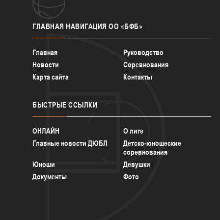
ГЛАВНАЯ
НАВИГАЦИЯ ОО «БФБ»
Главная
Руководство
Новости
Соревнования
Карта сайта
Контакты
БЫСТРЫЕ
ССЫЛКИ
ОНЛАЙН
О лиге
Главные новости ДЮБЛ
Детско-юношеские
соревнования
Юноши
Девушки
Документы
Фото