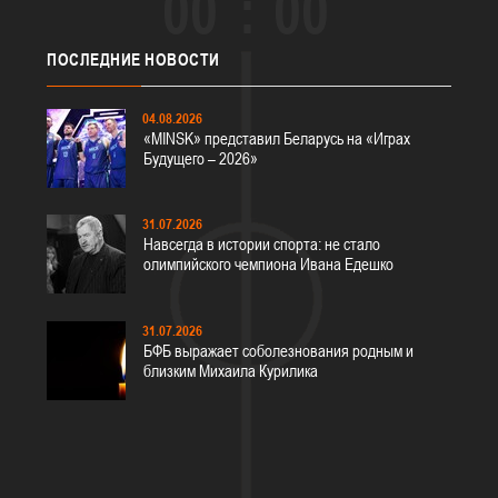
00
00
ПОСЛЕДНИЕ
НОВОСТИ
04.08.2026
«MINSK» представил Беларусь на «Играх
Будущего – 2026»
31.07.2026
Навсегда в истории спорта: не стало
олимпийского чемпиона Ивана Едешко
31.07.2026
БФБ выражает соболезнования родным и
близким Михаила Курилика