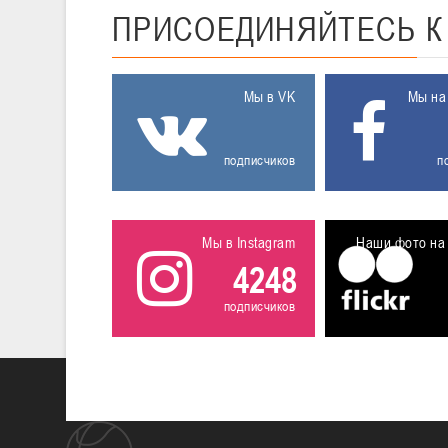
ПРИСОЕДИНЯЙТЕСЬ
Мы в VK
Мы на
подписчиков
п
Мы в Instagram
Наши фото на 
4248
подписчиков