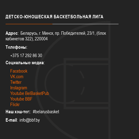
ДЕТСКО-ЮНОШЕСКАЯ
БАСКЕТБОЛЬНАЯ ЛИГА
Адрес
: Беларусь, г. Минск, пр. Победителей, 23/1, (блок
кабинетов 322), 220004
Телефоны
:
+375 17 292 86 30
Социальные медиа
:
Facebook
VK.com
Twitter
Instagram
Youtube BelBasketPub
Youtube BBF
Flickr
Наш хэш-тег:
: #belarusbasket
E-mail
: