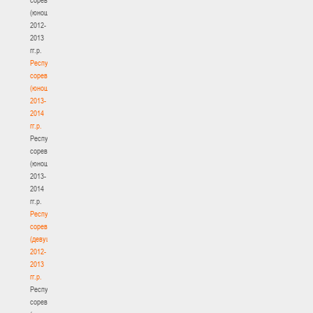
(юноши)
2012-
2013
гг.р.
Республиканские
соревнования
(юноши)
2013-
2014
гг.р.
Республиканские
соревнования
(юноши)
2013-
2014
гг.р.
Республиканские
соревнования
(девушки)
2012-
2013
гг.р.
Республиканские
соревнования