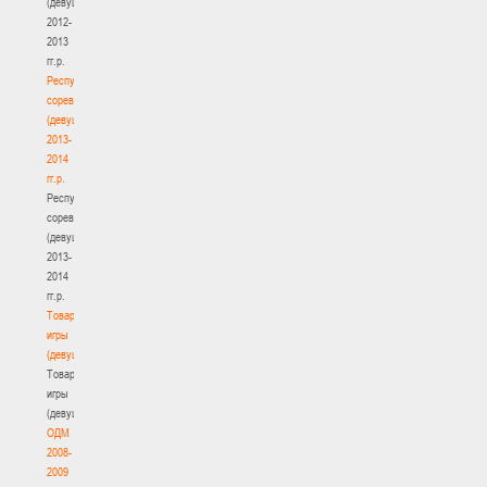
(девушки)
2012-
2013
гг.р.
Республиканские
соревнования
(девушки)
2013-
2014
гг.р.
Республиканские
соревнования
(девушки)
2013-
2014
гг.р.
Товарищеские
игры
(девушки)
Товарищеские
игры
(девушки)
ОДМ
2008-
2009