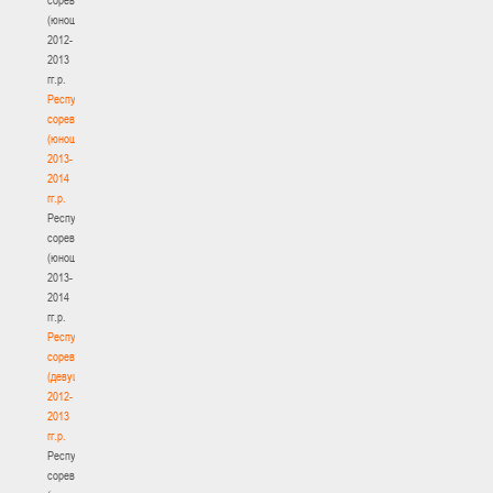
(юноши)
2012-
2013
гг.р.
Республиканские
соревнования
(юноши)
2013-
2014
гг.р.
Республиканские
соревнования
(юноши)
2013-
2014
гг.р.
Республиканские
соревнования
(девушки)
2012-
2013
гг.р.
Республиканские
соревнования