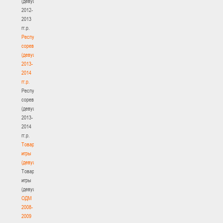
(девушки)
2012-
2013
гг.р.
Республиканские
соревнования
(девушки)
2013-
2014
гг.р.
Республиканские
соревнования
(девушки)
2013-
2014
гг.р.
Товарищеские
игры
(девушки)
Товарищеские
игры
(девушки)
ОДМ
2008-
2009