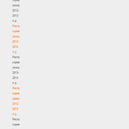
(юноши)
2012-
2013
гг.р.
Республиканские
соревнования
(юноши)
2013-
2014
гг.р.
Республиканские
соревнования
(юноши)
2013-
2014
гг.р.
Республиканские
соревнования
(девушки)
2012-
2013
гг.р.
Республиканские
соревнования