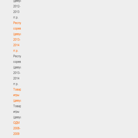
(девушки)
2012-
2013
гг.р.
Республиканские
соревнования
(девушки)
2013-
2014
гг.р.
Республиканские
соревнования
(девушки)
2013-
2014
гг.р.
Товарищеские
игры
(девушки)
Товарищеские
игры
(девушки)
ОДМ
2008-
2009