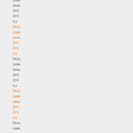
(юноши)
2012-
2013
гг.р.
Республиканские
соревнования
(юноши)
2013-
2014
гг.р.
Республиканские
соревнования
(юноши)
2013-
2014
гг.р.
Республиканские
соревнования
(девушки)
2012-
2013
гг.р.
Республиканские
соревнования