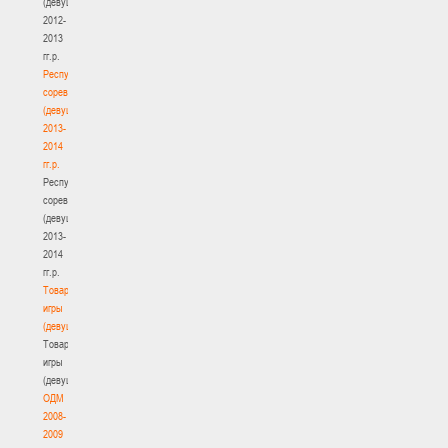
(девушки)
2012-
2013
гг.р.
Республиканские
соревнования
(девушки)
2013-
2014
гг.р.
Республиканские
соревнования
(девушки)
2013-
2014
гг.р.
Товарищеские
игры
(девушки)
Товарищеские
игры
(девушки)
ОДМ
2008-
2009