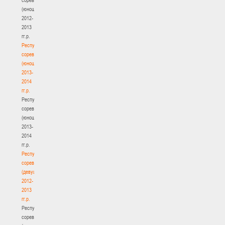
(юноши)
2012-
2013
гг.р.
Республиканские
соревнования
(юноши)
2013-
2014
гг.р.
Республиканские
соревнования
(юноши)
2013-
2014
гг.р.
Республиканские
соревнования
(девушки)
2012-
2013
гг.р.
Республиканские
соревнования