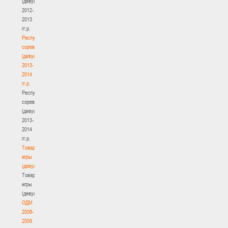
(девушки)
2012-
2013
гг.р.
Республиканские
соревнования
(девушки)
2013-
2014
гг.р.
Республиканские
соревнования
(девушки)
2013-
2014
гг.р.
Товарищеские
игры
(девушки)
Товарищеские
игры
(девушки)
ОДМ
2008-
2009