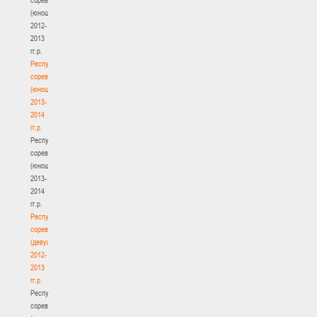
(юноши)
2012-
2013
гг.р.
Республиканские
соревнования
(юноши)
2013-
2014
гг.р.
Республиканские
соревнования
(юноши)
2013-
2014
гг.р.
Республиканские
соревнования
(девушки)
2012-
2013
гг.р.
Республиканские
соревнования