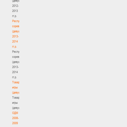
(девушки)
2012-
2013
гг.р.
Республиканские
соревнования
(девушки)
2013-
2014
гг.р.
Республиканские
соревнования
(девушки)
2013-
2014
гг.р.
Товарищеские
игры
(девушки)
Товарищеские
игры
(девушки)
ОДМ
2008-
2009