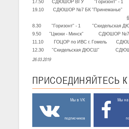
17.50 СДЮШОР ВГУ "Горизонт" - 1
19.10 СДЮШОР №7 БК "Принеманье" Г
6
8.30 "Горизонт" - 1 "Скидельская Д
9.50 "Цмоки - Минск" СДЮШОР №7 Б
11.10 ГОЦОР по ИВС г. Гомель СДЮ
12.30 "Скидельская ДЮСШ" СДЮШОР
26.03.2019
ПРИСОЕДИНЯЙТЕСЬ
Мы в VK
Мы на
подписчиков
п