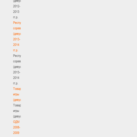
(девушки)
2012-
2013
гг.р.
Республиканские
соревнования
(девушки)
2013-
2014
гг.р.
Республиканские
соревнования
(девушки)
2013-
2014
гг.р.
Товарищеские
игры
(девушки)
Товарищеские
игры
(девушки)
ОДМ
2008-
2009