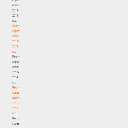
(юноши)
2012-
2013
гг.р.
Республиканские
соревнования
(юноши)
2013-
2014
гг.р.
Республиканские
соревнования
(юноши)
2013-
2014
гг.р.
Республиканские
соревнования
(девушки)
2012-
2013
гг.р.
Республиканские
соревнования