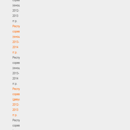
(юноши)
2012-
2013
гг.р.
Республиканские
соревнования
(юноши)
2013-
2014
гг.р.
Республиканские
соревнования
(юноши)
2013-
2014
гг.р.
Республиканские
соревнования
(девушки)
2012-
2013
гг.р.
Республиканские
соревнования