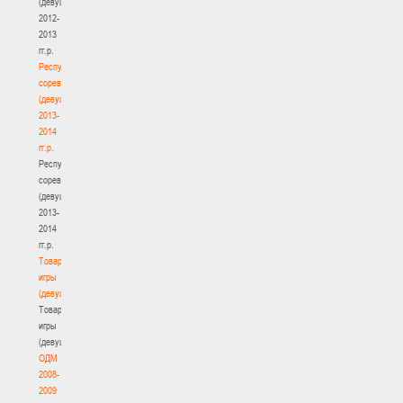
(девушки)
2012-
2013
гг.р.
Республиканские
соревнования
(девушки)
2013-
2014
гг.р.
Республиканские
соревнования
(девушки)
2013-
2014
гг.р.
Товарищеские
игры
(девушки)
Товарищеские
игры
(девушки)
ОДМ
2008-
2009