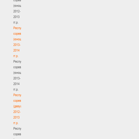
(юноши)
2012-
2013
гг.р.
Республиканские
соревнования
(юноши)
2013-
2014
гг.р.
Республиканские
соревнования
(юноши)
2013-
2014
гг.р.
Республиканские
соревнования
(девушки)
2012-
2013
гг.р.
Республиканские
соревнования