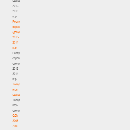
(девушки)
2012-
2013
гг.р.
Республиканские
соревнования
(девушки)
2013-
2014
гг.р.
Республиканские
соревнования
(девушки)
2013-
2014
гг.р.
Товарищеские
игры
(девушки)
Товарищеские
игры
(девушки)
ОДМ
2008-
2009